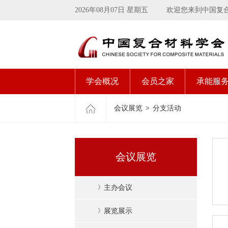
2026年08月07日 星期五
欢迎您来到中国复
学会概况
会员之家
承能服
会议展览
>
分支活动
会议展览
》
主办会议
》
展览展示