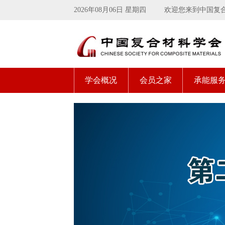
2026年08月06日 星期四
欢迎您来到中国复
学会概况
会员之家
承能服