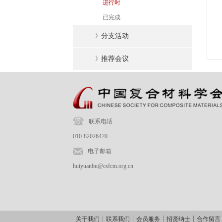
进行时
已完成
》
分支活动
》
推荐会议
联系电话
010-82026470
电子邮箱
huiyuanbu@csfcm.org.cn
关于我们
联系我们
会员服务
招贤纳士
合作留言