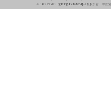
©COPYRIGHT |
京ICP备13007835号-1
版权所有：
中国