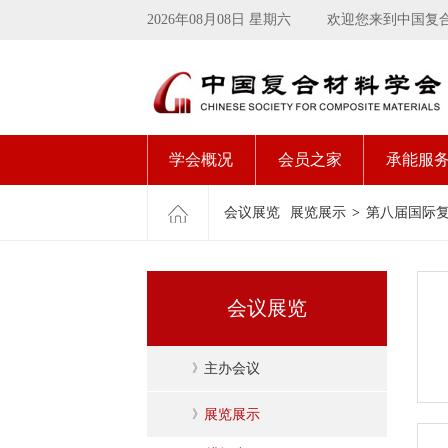
2026年08月08日 星期六
欢迎您来到中国复
学会概况
会员之家
承能服
会议展览
展览展示
>
第八届国际复
会议展览
》
主办会议
》
展览展示