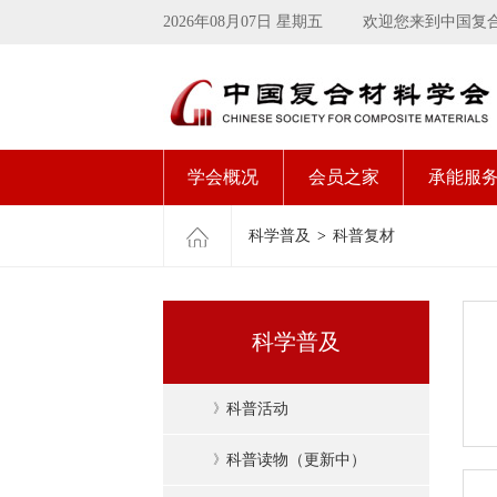
2026年08月07日 星期五
欢迎您来到中国复
学会概况
会员之家
承能服
科学普及
>
科普复材
科学普及
》
科普活动
》
科普读物（更新中）