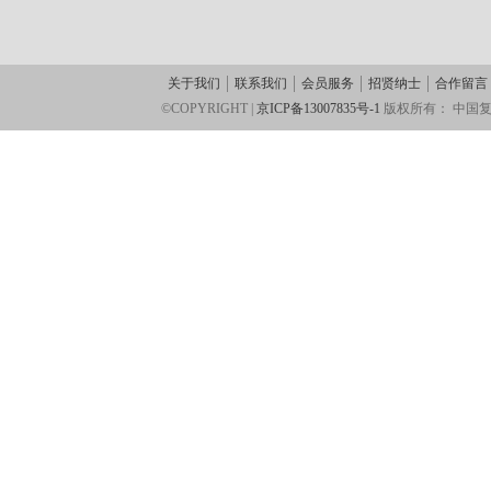
关于我们
联系我们
会员服务
招贤纳士
合作留言
©COPYRIGHT |
京ICP备13007835号-1
版权所有：
中国