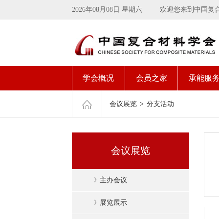
2026年08月08日 星期六
欢迎您来到中国复
学会概况
会员之家
承能服
会议展览
>
分支活动
会议展览
》
主办会议
》
展览展示