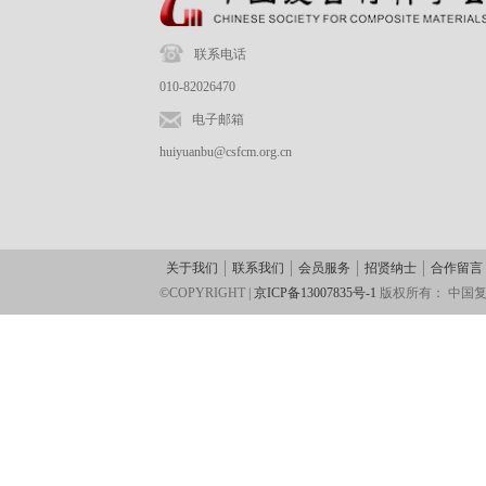
联系电话
010-82026470
电子邮箱
huiyuanbu@csfcm.org.cn
关于我们
联系我们
会员服务
招贤纳士
合作留言
©COPYRIGHT |
京ICP备13007835号-1
版权所有：
中国