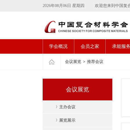
2026年08月06日 星期四
欢迎您来到中国复
学会概况
会员之家
承能服
会议展览
>
推荐会议
会议展览
》
主办会议
》
展览展示