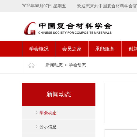
2026年08月07日 星期五
欢迎您来到中国复合材料学会官
学会概况
会员之家
承能服务
创
新闻动态
>
学会动态
新闻动态
》
学会动态
》
公示信息