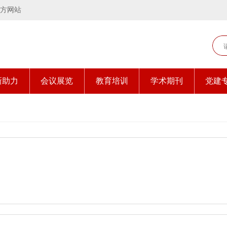
方网站
新助力
会议展览
教育培训
学术期刊
党建