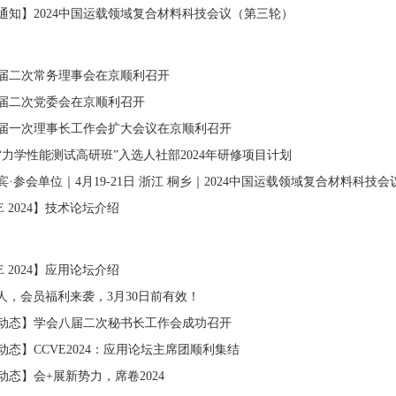
通知】2024中国运载领域复合材料科技会议（第三轮）
届二次常务理事会在京顺利召开
届二次党委会在京顺利召开
届一次理事长工作会扩大会议在京顺利召开
“力学性能测试高研班”入选人社部2024年研修项目计划
宾·参会单位｜4月19-21日 浙江 桐乡｜2024中国运载领域复合材料科技会
E 2024】技术论坛介绍
E 2024】应用论坛介绍
人，会员福利来袭，3月30日前有效！
动态】学会八届二次秘书长工作会成功召开
动态】CCVE2024：应用论坛主席团顺利集结
动态】会+展新势力，席卷2024