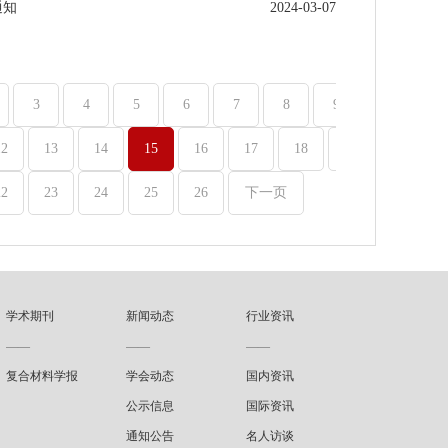
通知
2024-03-07
3
4
5
6
7
8
9
10
12
13
14
15
16
17
18
19
20
22
23
24
25
26
下一页
学术期刊
新闻动态
行业资讯
——
——
——
复合材料学报
学会动态
国内资讯
公示信息
国际资讯
通知公告
名人访谈