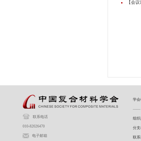
【会议
学会
——
联系电话
组织
010-82026470
分支
电子邮箱
联系