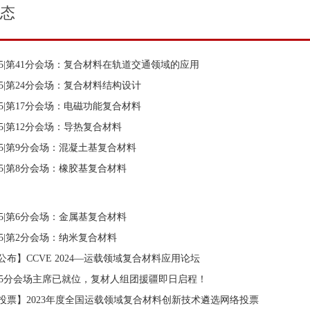
态
M-5|第41分会场：复合材料在轨道交通领域的应用
-5|第24分会场：复合材料结构设计
-5|第17分会场：电磁功能复合材料
-5|第12分会场：导热复合材料
M-5|第9分会场：混凝土基复合材料
-5|第8分会场：橡胶基复合材料
-5|第6分会场：金属基复合材料
-5|第2分会场：纳米复合材料
公布】CCVE 2024—运载领域复合材料应用论坛
M-5分会场主席已就位，复材人组团援疆即日启程！
投票】2023年度全国运载领域复合材料创新技术遴选网络投票