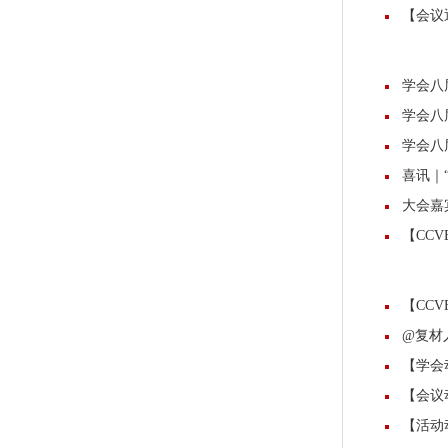
【会议
学会八
学会八
学会八
喜讯｜
大会嘉
【CCV
【CCV
@复材
【学会
【会议
【活动