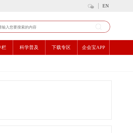
EN
专栏
科学普及
下载专区
企会宝APP