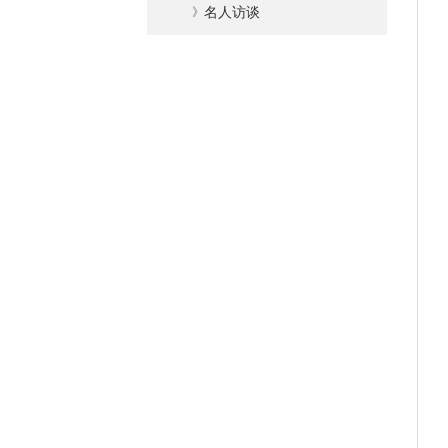
》
名人访谈