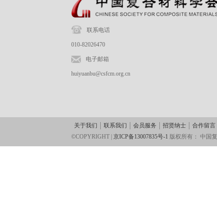
联系电话
010-82026470
电子邮箱
huiyuanbu@csfcm.org.cn
关于我们
联系我们
会员服务
招贤纳士
合作留言
©COPYRIGHT |
京ICP备13007835号-1
版权所有：
中国