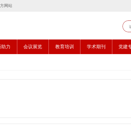
方网站
新助力
会议展览
教育培训
学术期刊
党建