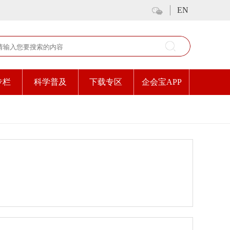
EN
专栏
科学普及
下载专区
企会宝APP