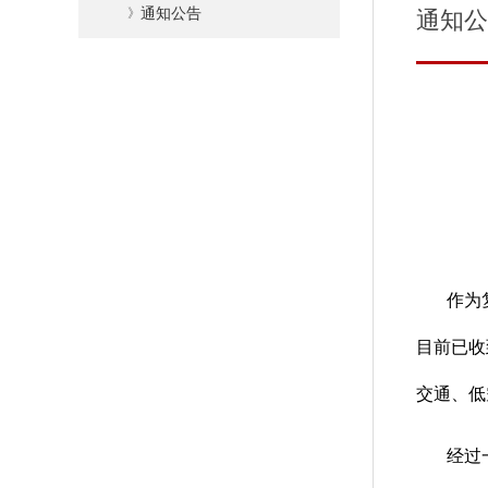
》
通知公告
通知公
作为
目前已收
交通、低
经过