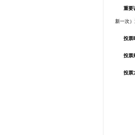
重要
新一次）
投票
投票
投票