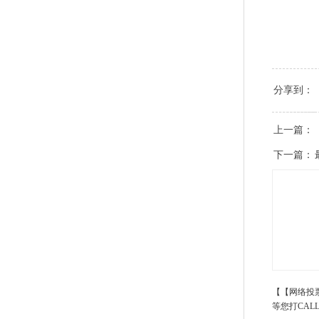
分享到：
上一篇：
下一篇：
【【网络投
等您打CAL