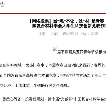
告
【网络投票】当“燃”不让，这“材”是青春
国复合材料学会大学生科技创新竞赛作品
2026-06-29
2709
来源：
时间：
浏览：
复合材料领域一大热门赛事，本届竞赛自启动以来得到了各界的
到全国近百余所高校参与本届竞赛，申报作品内容涵盖了空天与
空经济、土木建筑、生物医疗等各个领域。
一番悉心筹备，按赛程规划，第十届“光威杯”中国复合材料学会