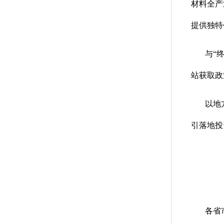
材料全产
提供独特
与“
站获取政
以地
引落地投
各省