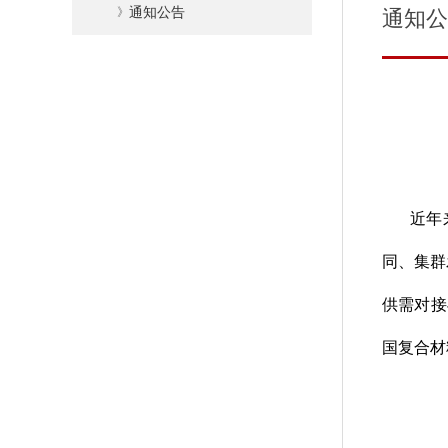
》
通知公告
通知公
近年
同、集群
供需对接
国复合材