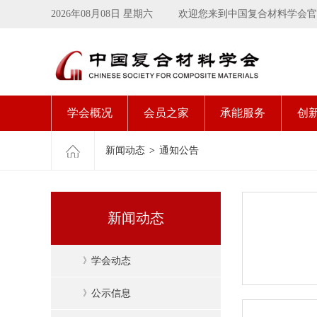
2026年08月08日 星期六
欢迎您来到中国复合材料学会官
学会概况
会员之家
承能服务
创
新闻动态
>
通知公告
新闻动态
》
学会动态
》
公示信息