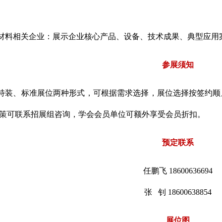
材料相关企业：展示企业核心产品、设备、技术成果、典型应用
参展须知
特装、标准展位两种形式，可根据需求选择，展位选择按签约顺
策可联系招展组咨询，学会会员单位可额外享受会员折扣。
预定联系
任鹏飞 18600636694
张 钊 18600638854
展位图