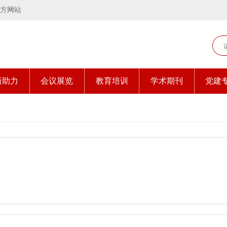
方网站
新助力
会议展览
教育培训
学术期刊
党建