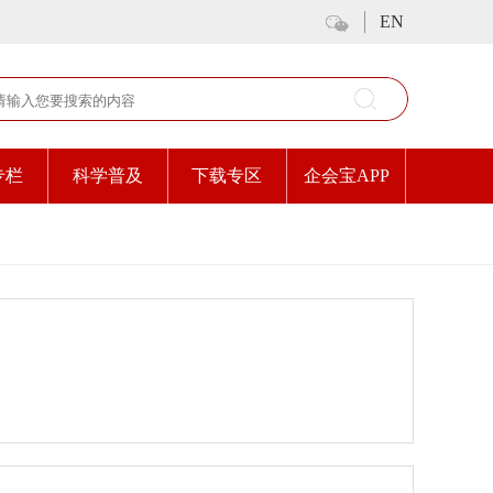
EN
专栏
科学普及
下载专区
企会宝APP