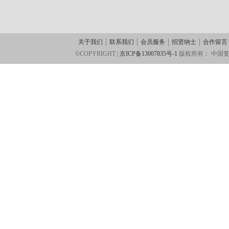
关于我们
联系我们
会员服务
招贤纳士
合作留言
©COPYRIGHT |
京ICP备13007835号-1
版权所有：
中国