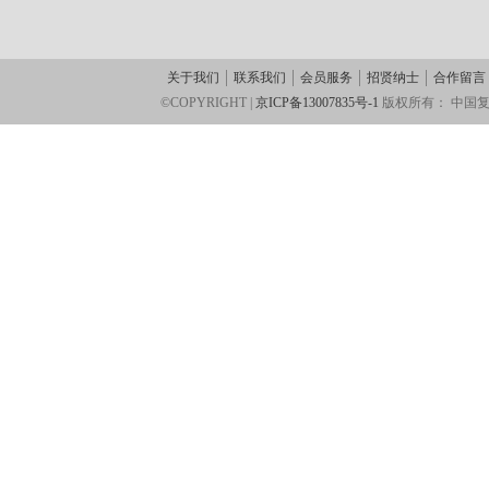
关于我们
联系我们
会员服务
招贤纳士
合作留言
©COPYRIGHT |
京ICP备13007835号-1
版权所有：
中国