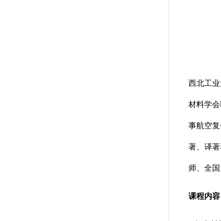
西北工业
材料学会
事航空复
著、译著
师、全国
课程内容