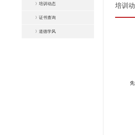
》
培训动态
培训动
》
证书查询
》
道德学风
先