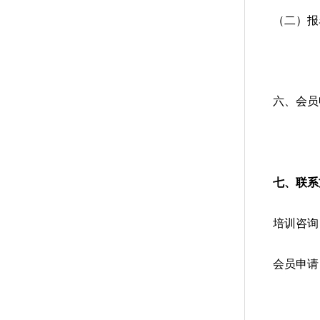
（二）报
六、会员
七、联系
培训咨询：
会员申请：