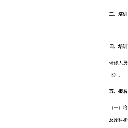
三、培
四、培训
研修人员
书》。
五、报名
（一）培
及原料和