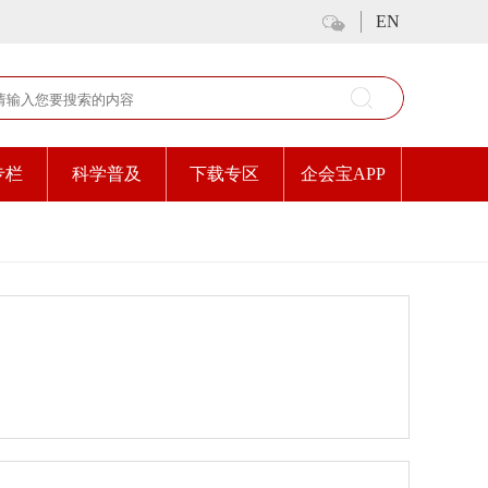
EN
专栏
科学普及
下载专区
企会宝APP