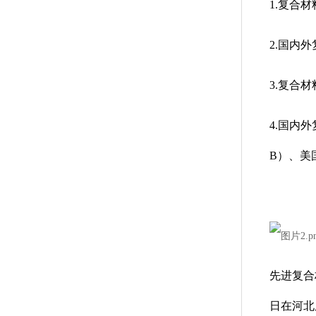
1.复合
2.国内
3.复合
4.国内
B）、美
先进复合
日在河北