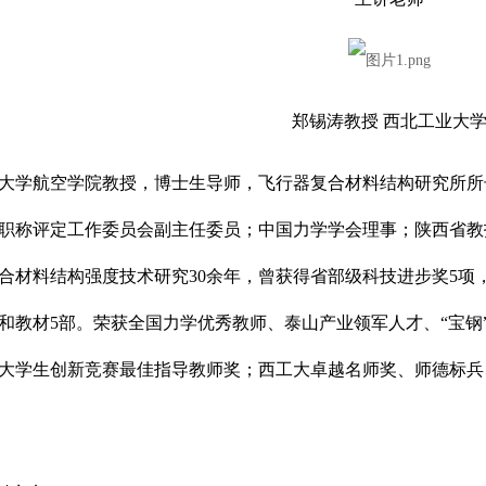
郑锡涛教授 西北工业大
大学航空学院教授，博士生导师，飞行器复合材料结构研究所所
职称评定工作委员会副主任委员；中国力学学会理事；陕西省教
合材料结构强度技术研究30余年，曾获得省部级科技进步奖5项，
和教材5部。荣获全国力学优秀教师、泰山产业领军人才、“宝钢
大学生创新竞赛最佳指导教师奖；西工大卓越名师奖、师德标兵