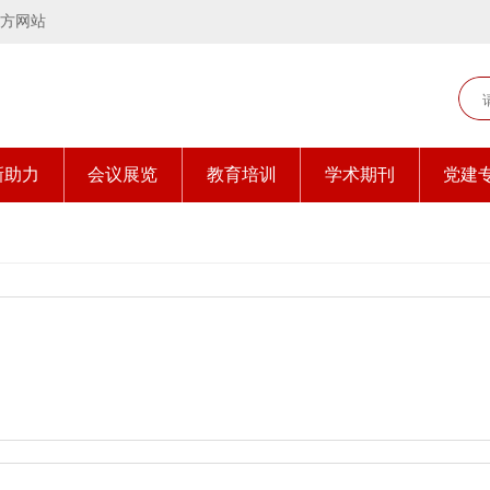
方网站
新助力
会议展览
教育培训
学术期刊
党建