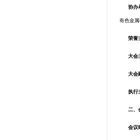
协办
有色金属
荣誉
大会
大会
执行
二、
会议