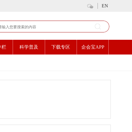
EN
专栏
科学普及
下载专区
企会宝APP