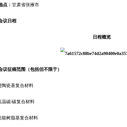
地点：
甘肃省张掖市
会议日程
日程概览
会议征稿范围（包括但不限于）
先进陶瓷基复合材料
超高温碳/碳复合材料
高性能树脂基复合材料