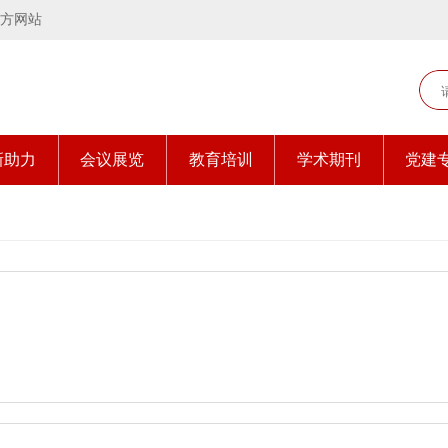
方网站
新助力
会议展览
教育培训
学术期刊
党建