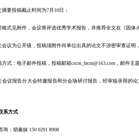
论文摘要投稿截止时间为7月10日；
摘要格式见附件，会议将评选优秀学术报告，并推荐全文在《固体
本次会议为公开级，投稿须附作何单位出具的论文不涉密审查证明
投稿方式：电子邮件投稿，投稿邮箱cscm_htcm@163.com，邮
本次会议报告分大会特邀报告和分会场研讨报告，经审核录用的
联系方式
询：胡秦妹 150 0291 8908