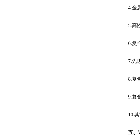
4.
5.
6.
7.
8.
9.
10
五、