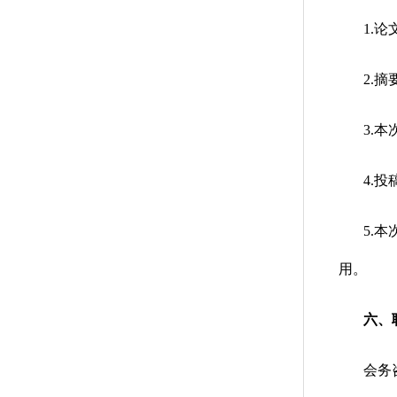
1.
2.
3.
4.
5.
用。
六、
会务咨