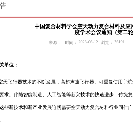
告
中国复合材料学会空天动力复合材料及应用
度学术会议通知（第二
2023-06-12
36191
来源：
时间：
浏览：
关单位：
空天飞行器技术的不断发展，高超声速飞行器、可重复使用宇航
要求。伴随智能制造、人工智能等新兴技术的快速进步，传统复
这些新技术和新产业发展迫切需要空天动力复合材料行业同仁广
。