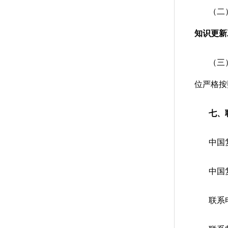
（二
知识更新
（三
位严格按
七、
中国复
中国复
联系电