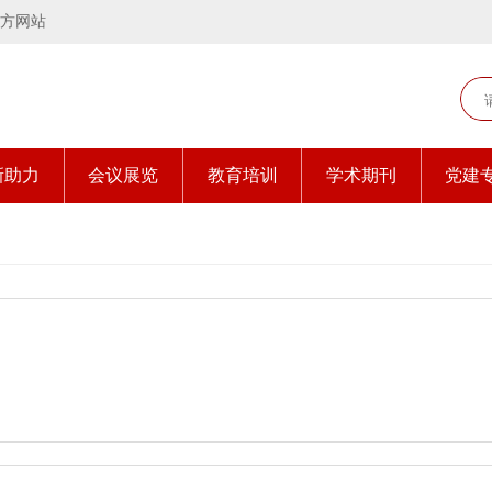
方网站
新助力
会议展览
教育培训
学术期刊
党建