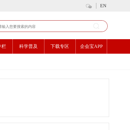
EN
专栏
科学普及
下载专区
企会宝APP