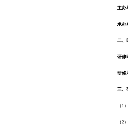
主办
承办
二、
研修
研修
三、
（1
（2