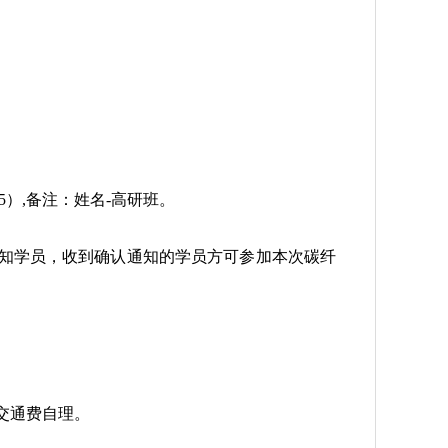
35）,备注：姓名-高研班。
知学员，收到确认通知的学员方可参加本次碳纤
交通费自理。