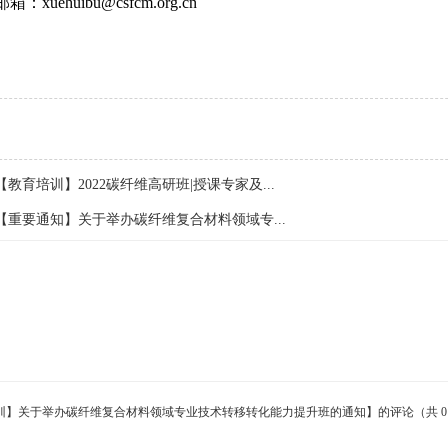
：xuehuibu@csfcm.org.cn
【教育培训】2022碳纤维高研班|授课专家及...
【重要通知】关于举办碳纤维复合材料领域专...
训】关于举办碳纤维复合材料领域专业技术转移转化能力提升班的通知】的评论（共 0