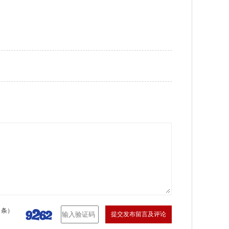
 条）
提交发布留言及评论