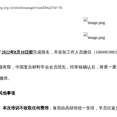
g.org.cn/zttechmanager/trainDetail?id=16
于
2022年8月10日前
完成报名，并添加工作人员微信（186006388
额有限，中国复合材料学会会员优先，经审核确认后，将逐一通
修班。
其他事项
）
本次培训不收取任何费用
，食宿由高研班统一安排，学员往返