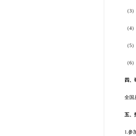
（3
（4
（5
（6
四、
全国
五、
1.