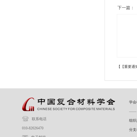
下一篇：
【【重要通
学会
——
联系电话
组织
010-82026470
分支