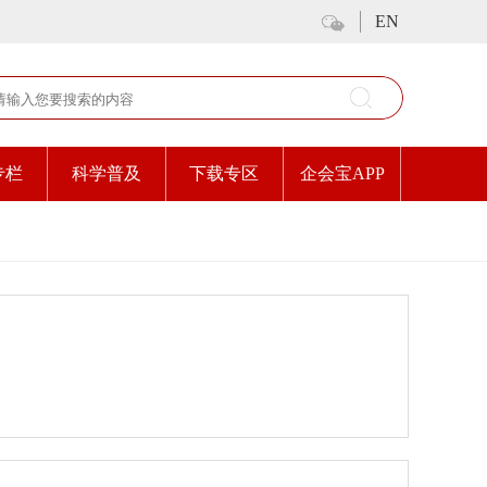
EN
专栏
科学普及
下载专区
企会宝APP