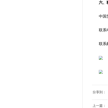
六、
中国复
联系电
联系
分享到：
上一篇：