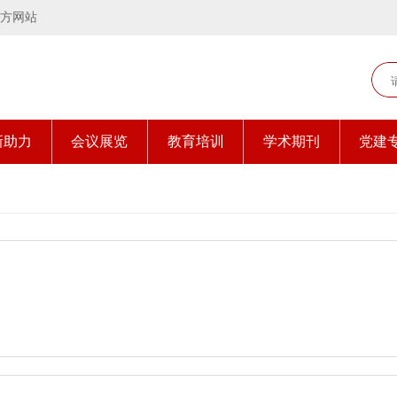
方网站
新助力
会议展览
教育培训
学术期刊
党建