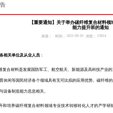
告
【重要通知】关于举办碳纤维复合材料领
能力提升班的通知
2021-09-10
15814
来源：
时间：
浏览：
各相关单位及从业人员
：
维复合材料是发展国防军工、航空航天、新能源及高科技产业的
育休闲等国民经济各个领域具有无可比拟的应用优势。碳纤维的
与设备制造能力息息相关。
升和培养碳纤维复合材料领域专业技术转移转化人才的产学研