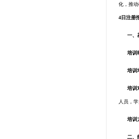
化，推动
4日注册
一、
培训
培训
培训
人员，学员
培训
二、