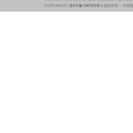
©COPYRIGHT |
京ICP备13007835号-1
版权所有：
中国