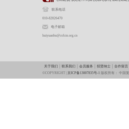
联系电话
010-82026470
电子邮箱
huiyuanbu@csfcm.org.cn
关于我们
联系我们
会员服务
招贤纳士
合作留言
©COPYRIGHT |
京ICP备13007835号-1
版权所有：
中国