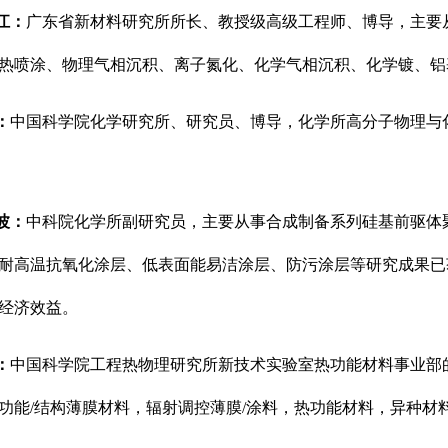
江：
广东省新材料研究所所长、教授级高级工程师、博导，主要
热喷涂、物理气相沉积、离子氮化、化学气相沉积、化学镀、铝
：
中国科学院化学研究所、研究员、博导，化学所高分子物理与
波：
中科院化学所副研究员，主要从事合成制备系列硅基前驱体
耐高温抗氧化涂层、低表面能易洁涂层、防污涂层等研究成果已
经济效益。
：
中国科学院工程热物理研究所新技术实验室热功能材料事业部
功能/结构薄膜材料，辐射调控薄膜/涂料，热功能材料，异种材