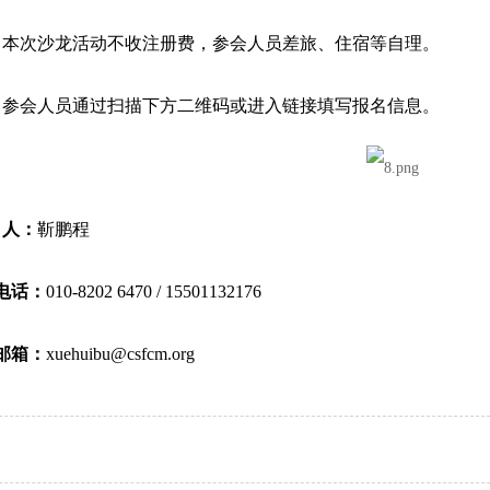
）本次沙龙活动不收注册费，参会人员差旅、住宿等自理。
）参会人员通过扫描下方二维码或进入链接填写报名信息。
 人：
靳鹏程
电话：
010-8202 6470 / 15501132176
邮箱：
xuehuibu@csfcm.org