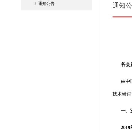
》
通知公告
通知公
各会
由中
技术研讨
一、
201