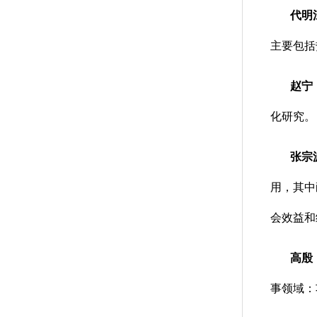
代明
主要包括
赵宁
化研究。
张宗
用，其中
会效益和
高殷
事领域：