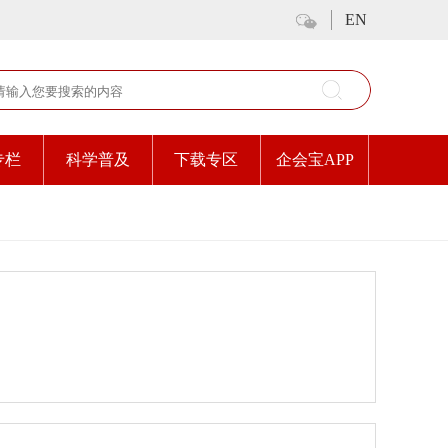
EN
专栏
科学普及
下载专区
企会宝APP