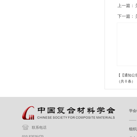
上一篇：
下一篇：
【【通知公
（共 0 条）
学会
——
联系电话
组织
010-82026470