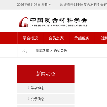
2026年08月08日 星期六
欢迎您来到中国复合材料学会官
学会概况
会员之家
承能服务
创
新闻动态
>
通知公告
新闻动态
》
学会动态
》
公示信息