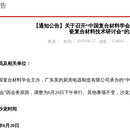
告
【通知公告】关于召开“中国复合材料学会
瓷复合材料技术研讨会”的
2019-06-17
154641
来源：
时间：
浏览：
员及相关单位：
国复合材料学会主办，广东美的厨房电器制造有限公司承办的“中
会”因会务原因，调整为6月20日下午举行。其他事项不变，沙
沙龙时间
9年6月20日