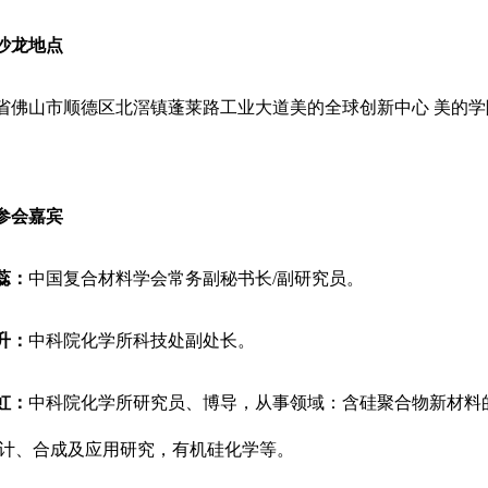
沙龙地点
省佛山市顺德区北滘镇蓬莱路工业大道美的全球创新中心 美的学
参会嘉宾
蕊：
中国复合材料学会常务副秘书长/副研究员。
升：
中科院化学所科技处副处长。
虹：
中科院化学所研究员、博导，从事领域：含硅聚合物新材料
计、合成及应用研究，有机硅化学等。