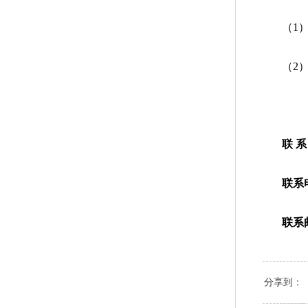
（1
（2
联 系
联系
联系
分享到：