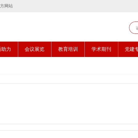
方网站
新助力
会议展览
教育培训
学术期刊
党建