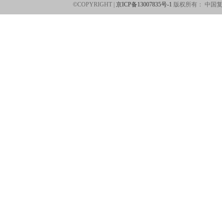
©COPYRIGHT |
京ICP备13007835号-1
版权所有：
中国