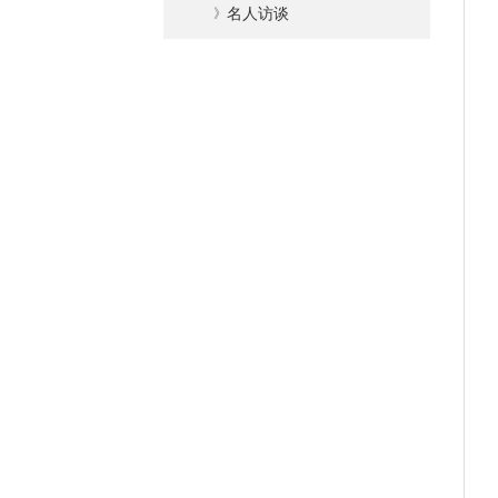
》
名人访谈